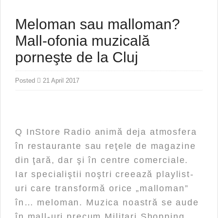
Meloman sau malloman?
Mall-ofonia muzicală
porneşte de la Cluj
Posted
21 April 2017
Q InStore Radio animă deja atmosfera
în restaurante sau reţele de magazine
din ţară, dar şi în centre comerciale.
Iar specialiştii noştri creează playlist-
uri care transformă orice „malloman”
în… meloman. Muzica noastră se aude
în mall-uri precum Militari Shopping