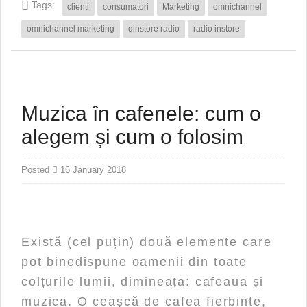
Tags:
clienti
consumatori
Marketing
omnichannel
omnichannel marketing
qinstore radio
radio instore
Muzica în cafenele: cum o
alegem și cum o folosim
Posted
16 January 2018
Există (cel puțin) două elemente care
pot binedispune oamenii din toate
colțurile lumii, dimineața: cafeaua și
muzica. O ceașcă de cafea fierbinte,