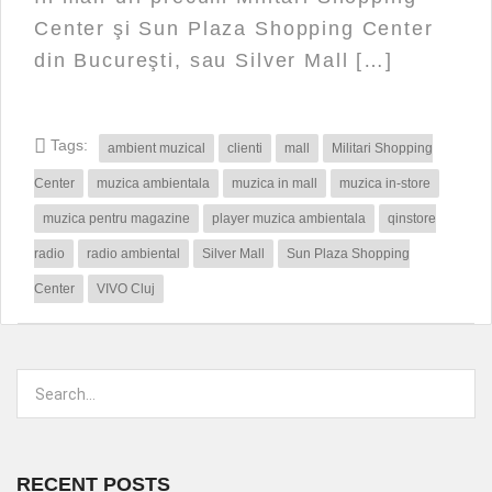
Center şi Sun Plaza Shopping Center
din Bucureşti, sau Silver Mall […]
Tags:
ambient muzical
clienti
mall
Militari Shopping
Center
muzica ambientala
muzica in mall
muzica in-store
muzica pentru magazine
player muzica ambientala
qinstore
radio
radio ambiental
Silver Mall
Sun Plaza Shopping
Center
VIVO Cluj
RECENT POSTS