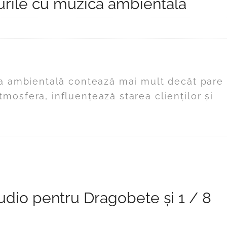
urile cu muzica ambientală
ca ambientală contează mai mult decât pare 
osfera, influențează starea clienților și
audio pentru Dragobete și 1 / 8