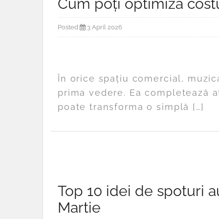
Cum poți optimiza cost
Posted
3 April 2026
În orice spațiu comercial, muzi
prima vedere. Ea completează atm
poate transforma o simplă […]
Top 10 idei de spoturi 
Martie