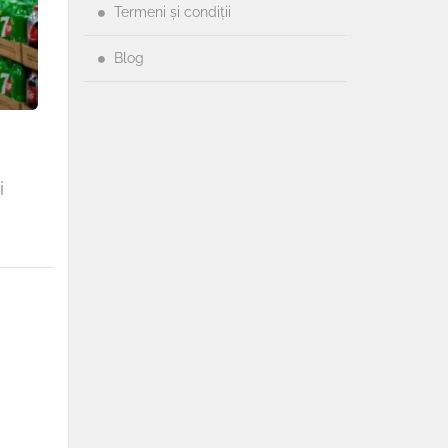
Termeni și condiții
Blog
i