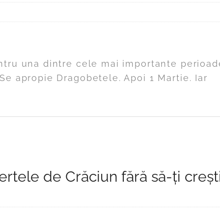
ntru una dintre cele mai importante perioad
Se apropie Dragobetele. Apoi 1 Martie. Iar
tele de Crăciun fără să-ți creșt