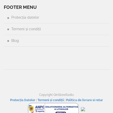
FOOTER MENU
Protecția datelor
Termeni și condiții
Blog
Copyright QInStoreRadio.
Protecția Datelor
|
Termeni și condiții
|
Politica de livrare si retur