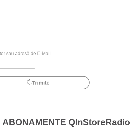
ator sau adresă de E-Mail
Trimite
ABONAMENTE QInStoreRadio