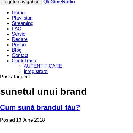
Toggle navigation
QInStoreRadio
Home
Playlisturi
Streaming
FAQ
Servicii
Redare
Preţuri
Blog
Contact
Contul meu
AUTENTIFICARE
Inregistrare
Posts Tagged:
sunetul unui brand
Cum sună brandul tău?
Posted
13 June 2018