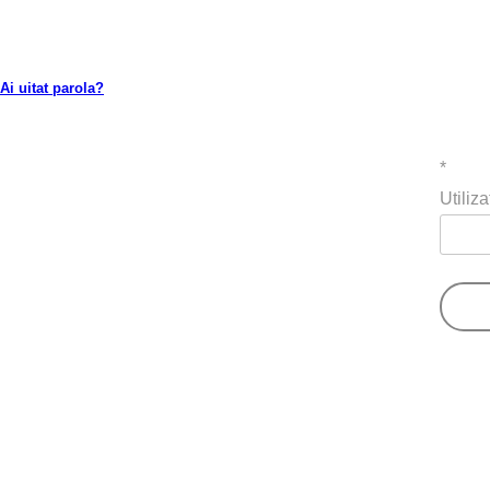
Ai uitat parola?
*
Utiliz