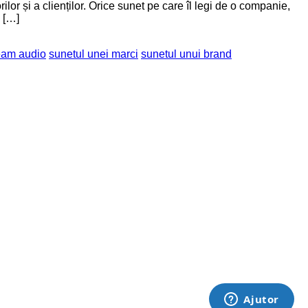
or și a clienților. Orice sunet pe care îl legi de o companie,
n […]
eam audio
sunetul unei marci
sunetul unui brand