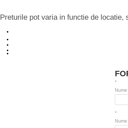
Preturile pot varia in functie de locatie, 
FO
*
Nume u
*
Nume