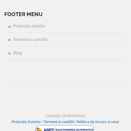
FOOTER MENU
Protecția datelor
Termeni și condiții
Blog
Copyright QInStoreRadio.
Protecția Datelor
|
Termeni și condiții
|
Politica de livrare si retur