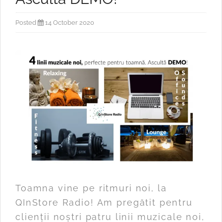
Posted
14 October 2020
Toamna vine pe ritmuri noi, la
QInStore Radio! Am pregătit pentru
clienții noștri patru linii muzicale noi,