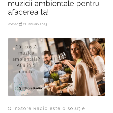
muzicii ambientale pentru
afacerea ta!
Posted
17 January 2023
Q InStore Radio este o soluție