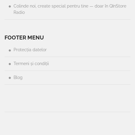
Colinde noi, create special pentru tine — doar în QInStore
Radio
FOOTER MENU
Protecția datelor
Termeni și condiții
Blog