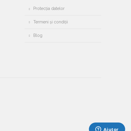
Protecția datelor
Termeni și condiții
Blog