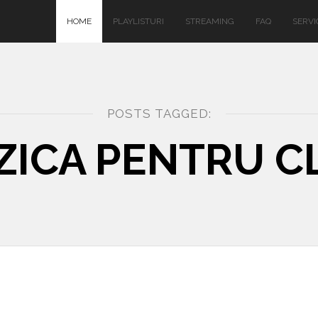
HOME
PLAYLISTURI
STREAMING
FAQ
SERVIC
POSTS TAGGED:
ICA PENTRU CL