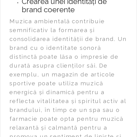
Crearea unei identități de
brand coerente
Muzica ambientală contribuie
semnificativ la formarea și
consolidarea identității de brand. Un
brand cu o identitate sonoră
distinctă poate lăsa o impresie de
durată asupra clienților săi. De
exemplu, un magazin de articole
sportive poate utiliza muzică
energică și dinamică pentru a
reflecta vitalitatea și spiritul activ al
brandului, în timp ce un spa sau o
farmacie poate opta pentru muzică
relaxantă și calmantă pentru a
promova un sentiment de liniște și