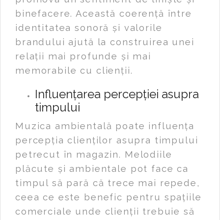
binefacere. Această coerență între
identitatea sonoră și valorile
brandului ajută la construirea unei
relații mai profunde și mai
memorabile cu clienții.
Influențarea percepției asupra
timpului
Muzica ambientală poate influența
percepția clienților asupra timpului
petrecut în magazin. Melodiile
plăcute și ambientale pot face ca
timpul să pară că trece mai repede,
ceea ce este benefic pentru spațiile
comerciale unde clienții trebuie să