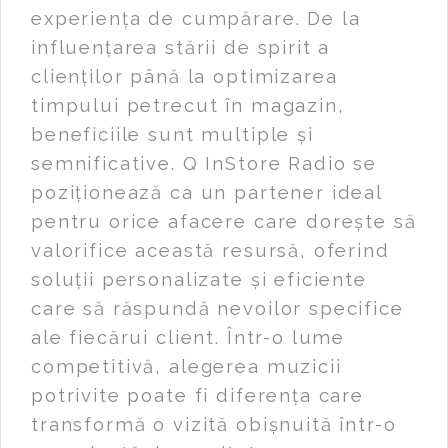
experiența de cumpărare. De la
influențarea stării de spirit a
clienților până la optimizarea
timpului petrecut în magazin,
beneficiile sunt multiple și
semnificative. Q InStore Radio se
poziționează ca un partener ideal
pentru orice afacere care dorește să
valorifice această resursă, oferind
soluții personalizate și eficiente
care să răspundă nevoilor specifice
ale fiecărui client. Într-o lume
competitivă, alegerea muzicii
potrivite poate fi diferența care
transformă o vizită obișnuită într-o