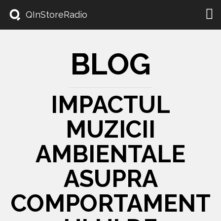
Togg
QInStoreRadio
navi
BLOG
IMPACTUL
MUZICII
AMBIENTALE
ASUPRA
COMPORTAMENT