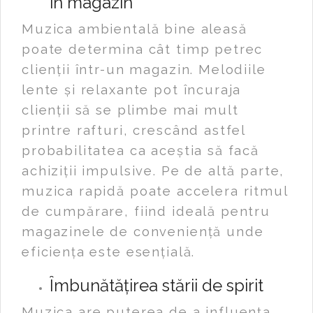
în magazin
Muzica ambientală bine aleasă
poate determina cât timp petrec
clienții într-un magazin. Melodiile
lente și relaxante pot încuraja
clienții să se plimbe mai mult
printre rafturi, crescând astfel
probabilitatea ca aceștia să facă
achiziții impulsive. Pe de altă parte,
muzica rapidă poate accelera ritmul
de cumpărare, fiind ideală pentru
magazinele de conveniență unde
eficiența este esențială.
Îmbunătățirea stării de spirit
Muzica are puterea de a influența