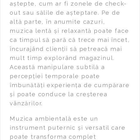
aștepte, cum ar fi zonele de check-
out sau sălile de așteptare. Pe de
altă parte, în anumite cazuri,
muzica lentă și relaxantă poate face
ca timpul să pară că trece mai încet,
încurajând clienții să petreacă mai
mult timp explorând magazinul.
Această manipulare subtilă a
percepției temporale poate
îmbunătăți experiența de cumpărare
și poate conduce la creșterea
vânzărilor.
Muzica ambientală este un
instrument puternic și versatil care
poate transforma complet