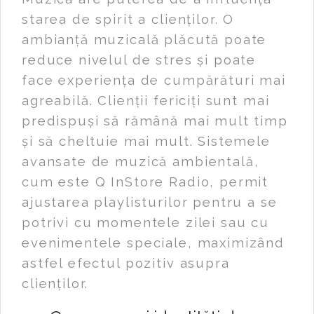
starea de spirit a clienților. O
ambianță muzicală plăcută poate
reduce nivelul de stres și poate
face experiența de cumpărături mai
agreabilă. Clienții fericiți sunt mai
predispuși să rămână mai mult timp
și să cheltuie mai mult. Sistemele
avansate de muzică ambientală,
cum este Q InStore Radio, permit
ajustarea playlisturilor pentru a se
potrivi cu momentele zilei sau cu
evenimentele speciale, maximizând
astfel efectul pozitiv asupra
clienților.