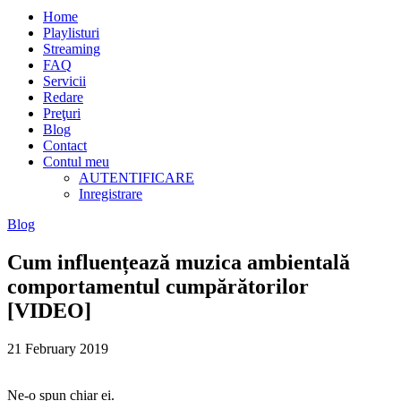
Home
Playlisturi
Streaming
FAQ
Servicii
Redare
Preţuri
Blog
Contact
Contul meu
AUTENTIFICARE
Inregistrare
Blog
Cum influențează muzica ambientală
comportamentul cumpărătorilor
[VIDEO]
21 February 2019
Ne-o spun chiar ei.