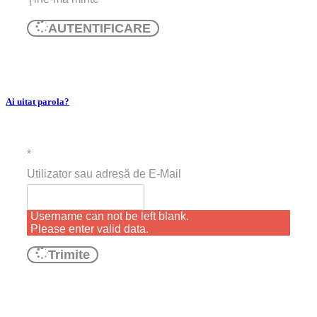
AUTENTIFICARE
Ai uitat parola?
*
Utilizator sau adresă de E-Mail
Username can not be left blank.
Please enter valid data.
Trimite