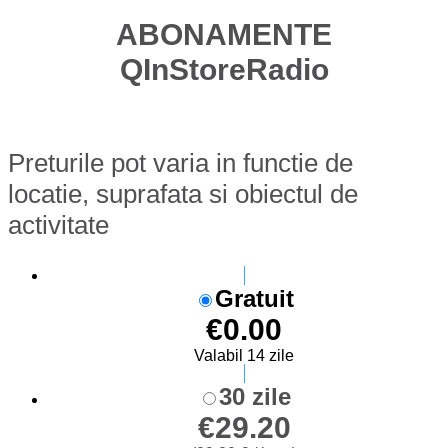
ABONAMENTE
QInStoreRadio
Preturile pot varia in functie de
locatie, suprafata si obiectul de
activitate
Gratuit
€
0.00
Valabil 14 zile
30 zile
€
29.20