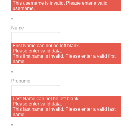
This username is invalid. Please enter a valid
username.
*
Nume
First Name can not be left blank.
Please enter valid data.
This first name is invalid. Please enter a valid first
name.
*
Prenume
Last Name can not be left blank.
Please enter valid data.
This last name is invalid. Please enter a valid last
name.
*