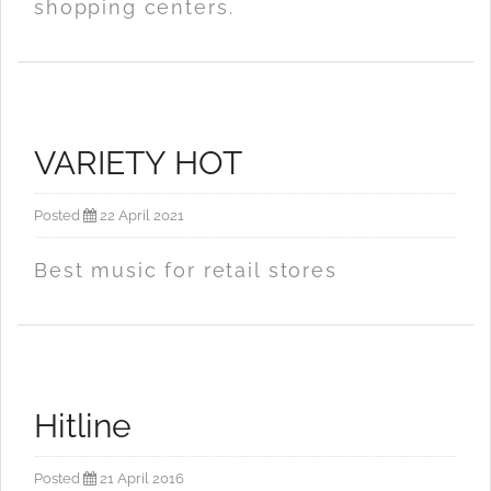
shopping centers.
VARIETY HOT
Posted
22 April 2021
Best music for retail stores
Hitline
Posted
21 April 2016